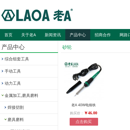
首页
关于老A
新闻资讯
产品中心
招商合作
网路
产品中心
砂轮
综合组套工具
手动工具
动力工具
金属加工,磨具磨料
老A 40W电烙铁
焊接切割
购买价：
￥46.00
磨具磨料
点击购买