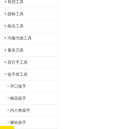
剪切工具
园林工具
敲击工具
汽修汽保工具
量具刃具
其它手工具
扳手类工具
开口扳手
梅花扳手
内六角扳手
棘轮扳手