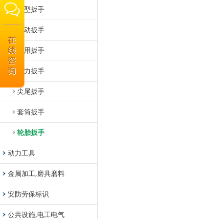
Ｔ型扳手
活动扳手
两用扳手
扭力扳手
尖尾扳手
套筒扳手
轮胎扳手
动力工具
金属加工,磨具磨料
安防劳保标识
公共设施,电工电气