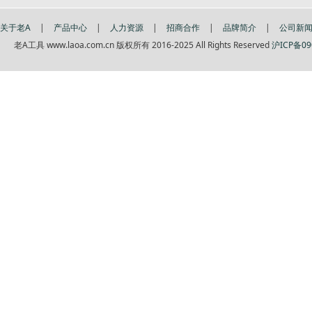
关于老A
|
产品中心
|
人力资源
|
招商合作
|
品牌简介
|
公司新
老A工具 www.laoa.com.cn 版权所有 2016-2025 All Rights Reserved
沪ICP备09