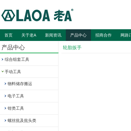
首页
关于老A
新闻资讯
产品中心
招商合作
网路
产品中心
轮胎扳手
综合组套工具
手动工具
物料储存搬运
电子工具
钳类工具
螺丝批及批头类