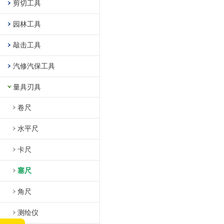
剪切工具
园林工具
敲击工具
汽修汽保工具
量具刃具
卷尺
水平尺
卡尺
塞尺
角尺
测绘仪