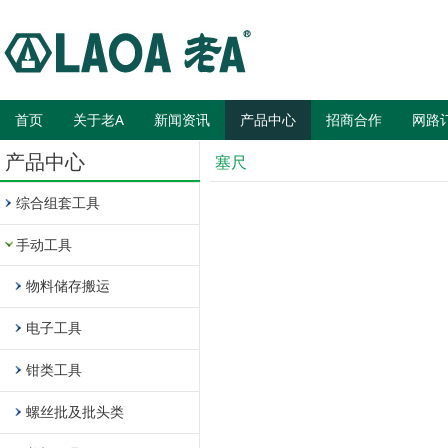
首页
关于老A
新闻资讯
产品中心
招商合作
网路
产品中心
塞尺
综合组套工具
手动工具
物料储存搬运
电子工具
钳类工具
螺丝批及批头类