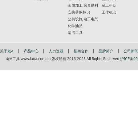
金属加工,磨具磨料
员工生活
安防劳保标识
工作机会
公共设施,电工电气
化学油品
清洁工具
关于老A
|
产品中心
|
人力资源
|
招商合作
|
品牌简介
|
公司新
老A工具 www.laoa.com.cn 版权所有 2016-2025 All Rights Reserved
沪ICP备09