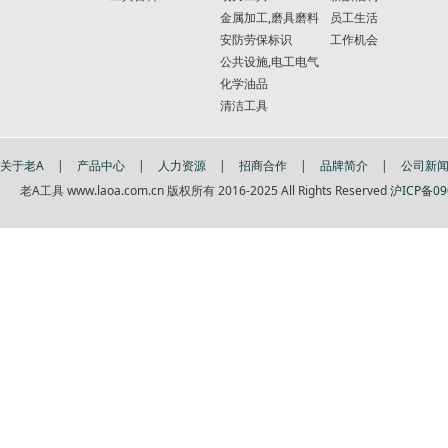
金属加工,磨具磨料
员工生活
安防劳保标识
工作机会
公共设施,电工电气
化学油品
清洁工具
关于老A
|
产品中心
|
人力资源
|
招商合作
|
品牌简介
|
公司新
老A工具 www.laoa.com.cn 版权所有 2016-2025 All Rights Reserved
沪ICP备09