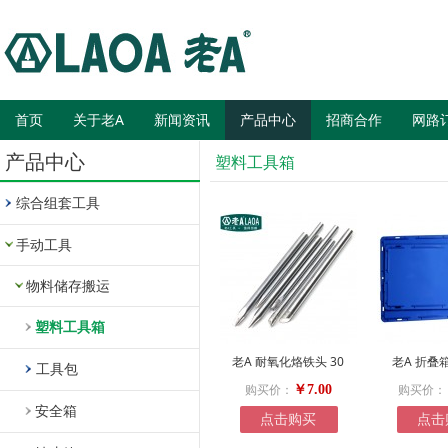
首页
关于老A
新闻资讯
产品中心
招商合作
网路
产品中心
塑料工具箱
综合组套工具
手动工具
物料储存搬运
塑料工具箱
老A 耐氧化烙铁头 30
老A 折叠
工具包
购买价：
购买价：
￥7.00
安全箱
点击购买
点击