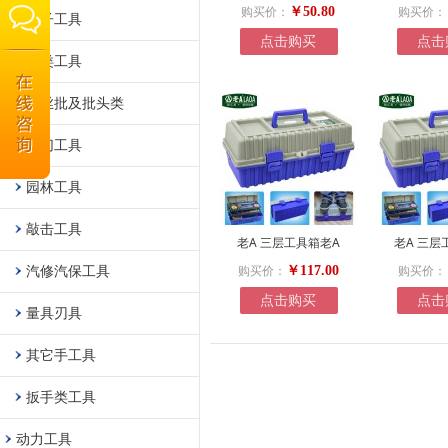
购买价：
购买价：
￥50.80
电子工具
点击购买
点击
钳类工具
螺丝批及批头类
剪切工具
园林工具
敲击工具
老A 三层工具箱老A
老A 三层
汽修汽保工具
购买价：
购买价：
￥117.00
点击购买
点击
量具刃具
其它手工具
扳手类工具
动力工具