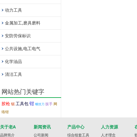
动力工具
金属加工,磨具磨料
安防劳保标识
公共设施,电工电气
化学油品
清洁工具
网站热门关键字
钳
胶枪
工具包
锯
扳手
网
螺丝刀
络钳
关于老A
新闻资讯
产品中心
人力资源
品牌简介
公司新闻
综合组套工具
人才理念