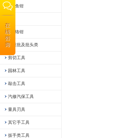
钓鱼钳
夹
网络钳
螺丝批及批头类
剪切工具
园林工具
敲击工具
汽修汽保工具
量具刃具
其它手工具
扳手类工具