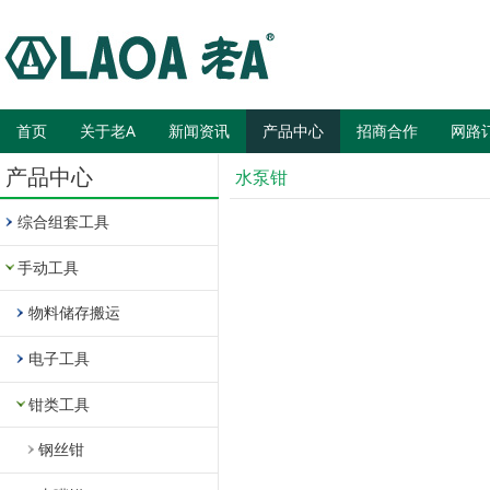
首页
关于老A
新闻资讯
产品中心
招商合作
网路
产品中心
水泵钳
综合组套工具
手动工具
物料储存搬运
电子工具
钳类工具
钢丝钳