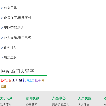
动力工具
金属加工,磨具磨料
安防劳保标识
公共设施,电工电气
化学油品
清洁工具
网站热门关键字
钳
胶枪
工具包
锯
扳手
网
螺丝刀
络钳
关于老A
新闻资讯
产品中心
人力资源
品牌简介
公司新闻
综合组套工具
人才理念