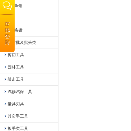
钓鱼钳
夹
网络钳
螺丝批及批头类
剪切工具
园林工具
敲击工具
汽修汽保工具
量具刃具
其它手工具
扳手类工具