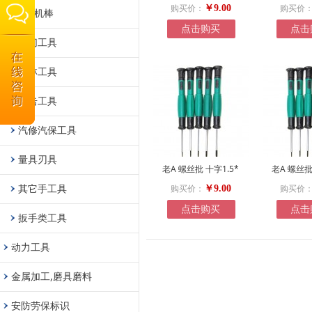
购买价：
购买价
￥9.00
拆机棒
点击购买
点击
剪切工具
园林工具
敲击工具
汽修汽保工具
量具刃具
老A 螺丝批 十字1.5*
老A 螺丝批
其它手工具
购买价：
购买价
￥9.00
点击购买
点击
扳手类工具
动力工具
金属加工,磨具磨料
安防劳保标识