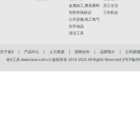
金属加工,磨具磨料
员工生活
安防劳保标识
工作机会
公共设施,电工电气
化学油品
清洁工具
关于老A
|
产品中心
|
人力资源
|
招商合作
|
品牌简介
|
公司新
老A工具 www.laoa.com.cn 版权所有 2016-2025 All Rights Reserved
沪ICP备09